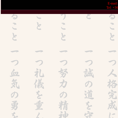
E-mail
Tel: +