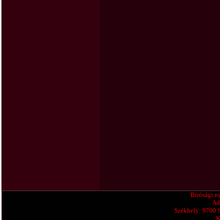
Bírósági n
Ad
Székhely: 9700 
K