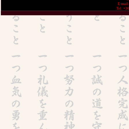
E-mail
Tel: +