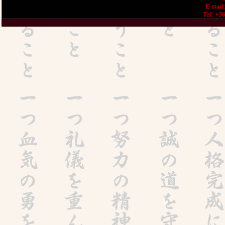
E-mail
Tel: +