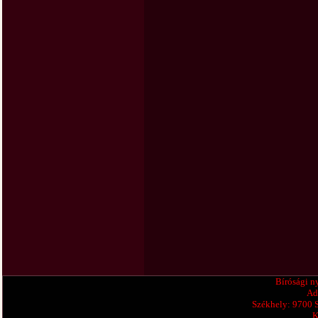
Bírósági n
Ad
Székhely: 9700 
K