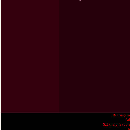
Bírósági n
Ad
Székhely: 9700 
K