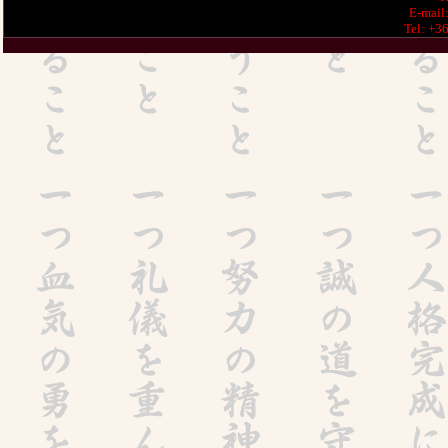
E-mail
Tel: +