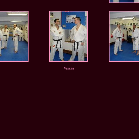
Vissza