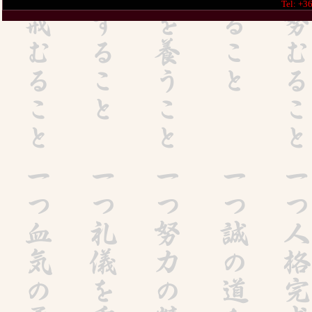
Tel: +