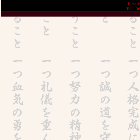
E-mail
Tel: +