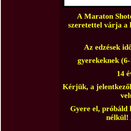
A Maraton Shot
szeretettel várja 
Az edzések id
gyerekeknek (6-
14 é
Kérjük, a jelentkező
vel
Gyere el, próbáld 
nélkül!