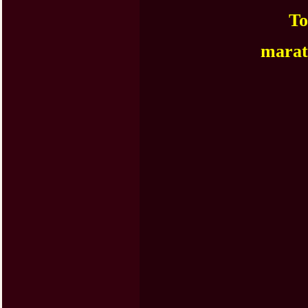
To
marat